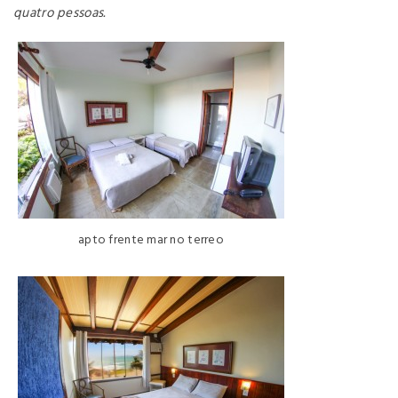
quatro pessoas.
apto frente mar no terreo